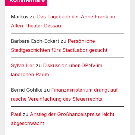
Markus
zu
Das Tagebuch der Anne Frank im
Alten Theater Dessau
Barbara Esch-Eckert
zu
Persönliche
Stadtgeschichten fürs StadtLabor gesucht
Sylvia Lier
zu
Diskussion über ÖPNV im
ländlichen Raum
Bernd Gohlke
zu
Finanzministerium drängt auf
rasche Vereinfachung des Steuerrechts
Paul
zu
Anstieg der Großhandelspreise leicht
abgeschwächt