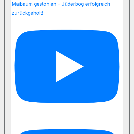
Maibaum gestohlen – Jüderbog erfolgreich
zurückgeholt!