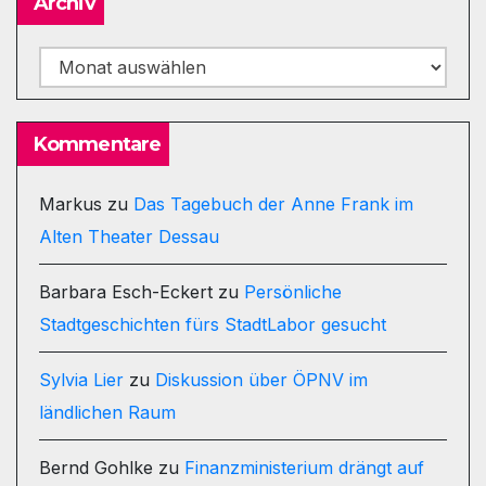
Archiv
Archiv
Kommentare
Markus
zu
Das Tagebuch der Anne Frank im
Alten Theater Dessau
Barbara Esch-Eckert
zu
Persönliche
Stadtgeschichten fürs StadtLabor gesucht
Sylvia Lier
zu
Diskussion über ÖPNV im
ländlichen Raum
Bernd Gohlke
zu
Finanzministerium drängt auf