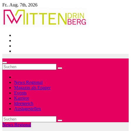
Zum
Fr.. Aug. 7th, 2026
Inhalt
springen
News Regional
Magazin als Epaper
Events
Karriere
Ideenreich
Auslagestellen
News Regional