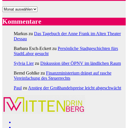
Archiv
Kommentare
Markus
zu
Das Tagebuch der Anne Frank im Alten Theater
Dessau
Barbara Esch-Eckert
zu
Persönliche Stadtgeschichten fürs
StadtLabor gesucht
Sylvia Lier
zu
Diskussion über ÖPNV im ländlichen Raum
Bernd Gohlke
zu
Finanzministerium drängt auf rasche
Vereinfachung des Steuerrechts
Paul
zu
Anstieg der Großhandelspreise leicht abgeschwächt