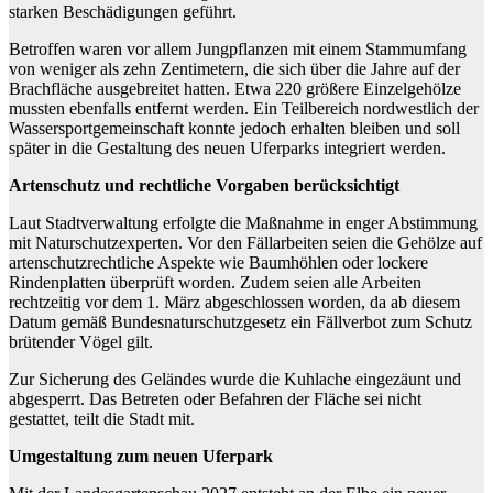
starken Beschädigungen geführt.
Betroffen waren vor allem Jungpflanzen mit einem Stammumfang
von weniger als zehn Zentimetern, die sich über die Jahre auf der
Brachfläche ausgebreitet hatten. Etwa 220 größere Einzelgehölze
mussten ebenfalls entfernt werden. Ein Teilbereich nordwestlich der
Wassersportgemeinschaft konnte jedoch erhalten bleiben und soll
später in die Gestaltung des neuen Uferparks integriert werden.
Artenschutz und rechtliche Vorgaben berücksichtigt
Laut Stadtverwaltung erfolgte die Maßnahme in enger Abstimmung
mit Naturschutzexperten. Vor den Fällarbeiten seien die Gehölze auf
artenschutzrechtliche Aspekte wie Baumhöhlen oder lockere
Rindenplatten überprüft worden. Zudem seien alle Arbeiten
rechtzeitig vor dem 1. März abgeschlossen worden, da ab diesem
Datum gemäß Bundesnaturschutzgesetz ein Fällverbot zum Schutz
brütender Vögel gilt.
Zur Sicherung des Geländes wurde die Kuhlache eingezäunt und
abgesperrt. Das Betreten oder Befahren der Fläche sei nicht
gestattet, teilt die Stadt mit.
Umgestaltung zum neuen Uferpark