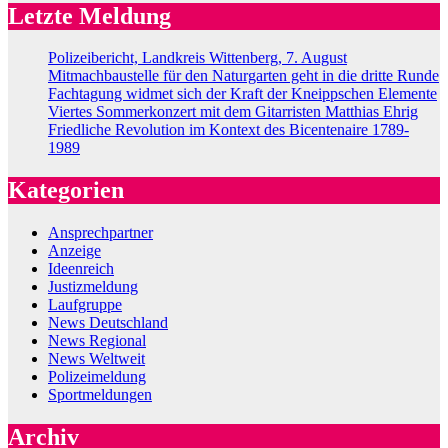
Letzte Meldung
Polizeibericht, Landkreis Wittenberg, 7. August
Mitmachbaustelle für den Naturgarten geht in die dritte Runde
Fachtagung widmet sich der Kraft der Kneippschen Elemente
Viertes Sommerkonzert mit dem Gitarristen Matthias Ehrig
Friedliche Revolution im Kontext des Bicentenaire 1789-
1989
Kategorien
Ansprechpartner
Anzeige
Ideenreich
Justizmeldung
Laufgruppe
News Deutschland
News Regional
News Weltweit
Polizeimeldung
Sportmeldungen
Archiv