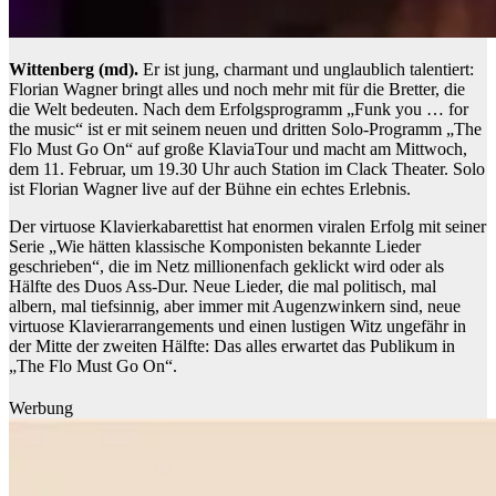
Wittenberg (md).
Er ist jung, charmant und unglaublich talentiert:
Florian Wagner bringt alles und noch mehr mit für die Bretter, die
die Welt bedeuten. Nach dem Erfolgsprogramm „Funk you … for
the music“ ist er mit seinem neuen und dritten Solo-Programm „The
Flo Must Go On“ auf große KlaviaTour und macht am Mittwoch,
dem 11. Februar, um 19.30 Uhr auch Station im Clack Theater. Solo
ist Florian Wagner live auf der Bühne ein echtes Erlebnis.
Der virtuose Klavierkabarettist hat enormen viralen Erfolg mit seiner
Serie „Wie hätten klassische Komponisten bekannte Lieder
geschrieben“, die im Netz millionenfach geklickt wird oder als
Hälfte des Duos Ass-Dur. Neue Lieder, die mal politisch, mal
albern, mal tiefsinnig, aber immer mit Augenzwinkern sind, neue
virtuose Klavierarrangements und einen lustigen Witz ungefähr in
der Mitte der zweiten Hälfte: Das alles erwartet das Publikum in
„The Flo Must Go On“.
Werbung