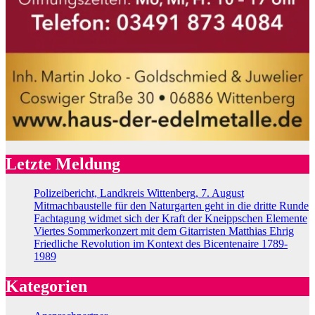
Letzte Meldung
Polizeibericht, Landkreis Wittenberg, 7. August
Mitmachbaustelle für den Naturgarten geht in die dritte Runde
Fachtagung widmet sich der Kraft der Kneippschen Elemente
Viertes Sommerkonzert mit dem Gitarristen Matthias Ehrig
Friedliche Revolution im Kontext des Bicentenaire 1789-
1989
Kategorien