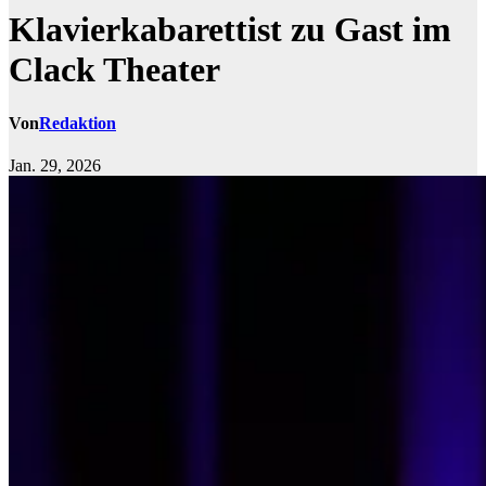
Klavierkabarettist zu Gast im
Clack Theater
Von
Redaktion
Jan. 29, 2026