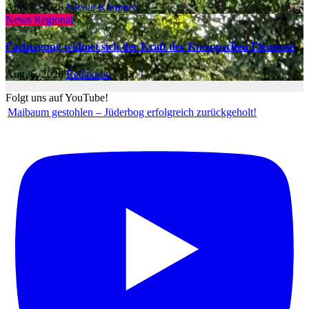
Aug. 7, 2026
Nicole Kummer
News Regional
Fachtagung widmet sich der Kraft der Kneippschen Elemente
Aug. 6, 2026
Redaktion
Folgt uns auf YouTube!
Maibaum gestohlen – Jüderbog erfolgreich zurückgeholt!