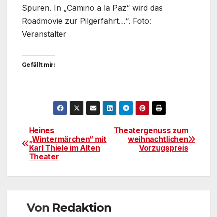
Spuren. In „Camino a la Paz“ wird das
Roadmovie zur Pilgerfahrt…“. Foto:
Veranstalter
Gefällt mir:
Heines
Theatergenuss zum
Beitragsnavigation
„Wintermärchen“ mit
weihnachtlichen
Karl Thiele im Alten
Vorzugspreis
Theater
Von
Redaktion