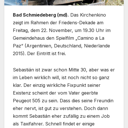
Bad Schmiedeberg (md).
Das Kirchenkino
zeigt im Rahmen der Friedens-Dekade am
Freitag, dem 22. November, um 19.30 Uhr im
Gemeindehaus den Spielfilm „Camino a La
Paz“ (Argentinien, Deutschland, Niederlande
2015). Der Eintritt ist frei.
Sebastián ist zwar schon Mitte 30, aber was er
im Leben wirklich will, ist noch nicht so ganz
klar. Der einzig wirkliche Fixpunkt seiner
Existenz scheint der vom Vater geerbte
Peugeot 505 zu sein. Dass dies seine Freundin
eher nervt, ist gut zu verstehen. Doch dann
kommt Sebastián eher zufällig zu einem Job
als Taxifahrer. Schnell findet er einige