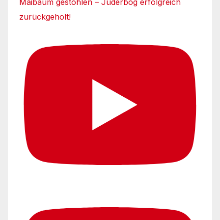
Maibaum gestohlen – Jüderbog erfolgreich
zurückgeholt!