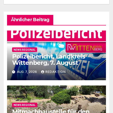
Ähnlicher Beitrag
NEWS REGIONAL
Polizeibericht, Landkreis
Wittenberg, 7. August
AUG. 7, 2026
REDAKTION
NEWS REGIONAL
Mitmachbaustelle für den