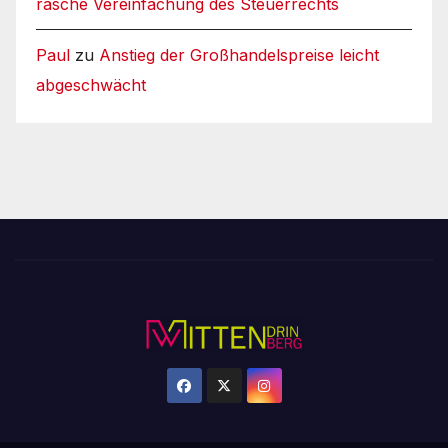
rasche Vereinfachung des Steuerrechts
Paul
zu
Anstieg der Großhandelspreise leicht
abgeschwächt