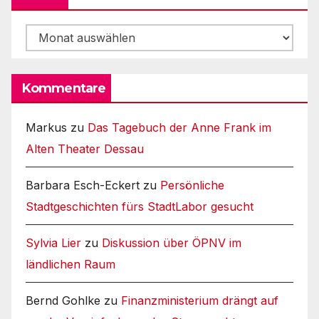
Archiv
Kommentare
Markus
zu
Das Tagebuch der Anne Frank im
Alten Theater Dessau
Barbara Esch-Eckert
zu
Persönliche
Stadtgeschichten fürs StadtLabor gesucht
Sylvia Lier
zu
Diskussion über ÖPNV im
ländlichen Raum
Bernd Gohlke
zu
Finanzministerium drängt auf