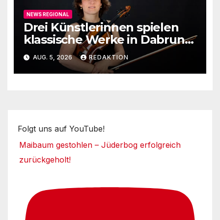
NEWS REGIONAL
Drei Künstlerinnen spielen
klassische Werke in Dabruner
Kirche
AUG. 5, 2026
REDAKTION
Folgt uns auf YouTube!
Maibaum gestohlen – Jüderbog erfolgreich
zurückgeholt!