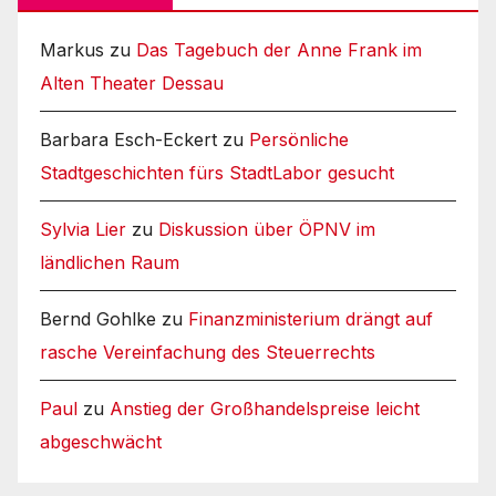
Markus
zu
Das Tagebuch der Anne Frank im
Alten Theater Dessau
Barbara Esch-Eckert
zu
Persönliche
Stadtgeschichten fürs StadtLabor gesucht
Sylvia Lier
zu
Diskussion über ÖPNV im
ländlichen Raum
Bernd Gohlke
zu
Finanzministerium drängt auf
rasche Vereinfachung des Steuerrechts
Paul
zu
Anstieg der Großhandelspreise leicht
abgeschwächt