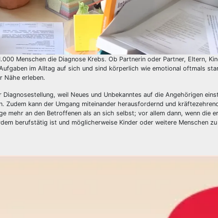
1.000 Menschen die Diagnose Krebs. Ob Partnerin oder Partner, Eltern, Kin
Aufgaben im Alltag auf sich und sind körperlich wie emotional oftmals sta
er Nähe erleben.
der Diagnosestellung, weil Neues und Unbekanntes auf die Angehörigen ein
sen. Zudem kann der Umgang miteinander herausfordernd und kräftezehrend
e mehr an den Betroffenen als an sich selbst; vor allem dann, wenn die e
dem berufstätig ist und möglicherweise Kinder oder weitere Menschen zu