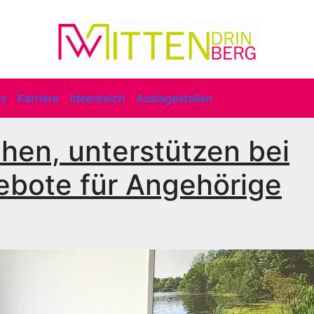
ts
Karriere
Ideenreich
Auslagestellen
ehen, unterstützen bei
ebote für Angehörige