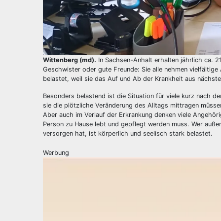
Wittenberg (md).
In Sachsen-Anhalt erhalten jährlich ca. 2
Geschwister oder gute Freunde: Sie alle nehmen vielfältige 
belastet, weil sie das Auf und Ab der Krankheit aus nächst
Besonders belastend ist die Situation für viele kurz nach 
sie die plötzliche Veränderung des Alltags mittragen müs
Aber auch im Verlauf der Erkrankung denken viele Angehörig
Person zu Hause lebt und gepflegt werden muss. Wer außer
versorgen hat, ist körperlich und seelisch stark belastet.
Werbung