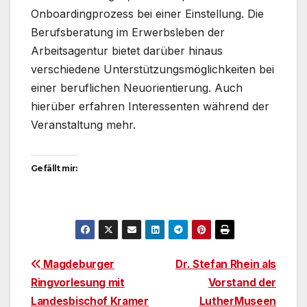
Onboardingprozess bei einer Einstellung. Die
Berufsberatung im Erwerbsleben der
Arbeitsagentur bietet darüber hinaus
verschiedene Unterstützungsmöglichkeiten bei
einer beruflichen Neuorientierung. Auch
hierüber erfahren Interessenten während der
Veranstaltung mehr.
Gefällt mir:
Beitragsnavigation
Magdeburger
Dr. Stefan Rhein als
Ringvorlesung mit
Vorstand der
Landesbischof Kramer
LutherMuseen