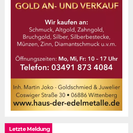
Letzte Meldung