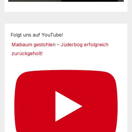
Folgt uns auf YouTube!
Maibaum gestohlen – Jüderbog erfolgreich
zurückgeholt!