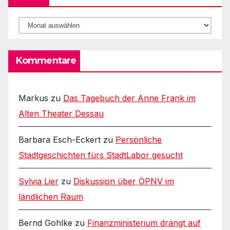
Archiv
Kommentare
Markus
zu
Das Tagebuch der Anne Frank im
Alten Theater Dessau
Barbara Esch-Eckert
zu
Persönliche
Stadtgeschichten fürs StadtLabor gesucht
Sylvia Lier
zu
Diskussion über ÖPNV im
ländlichen Raum
Bernd Gohlke
zu
Finanzministerium drängt auf