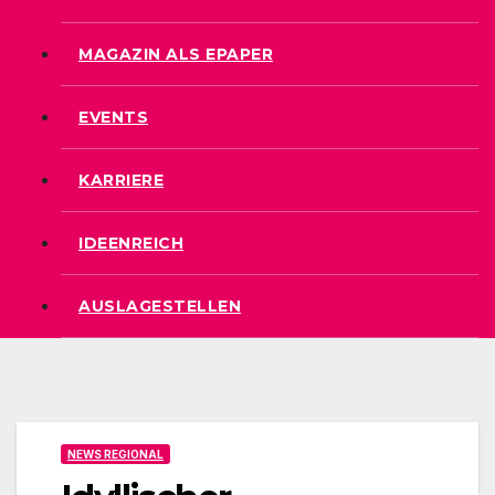
MAGAZIN ALS EPAPER
EVENTS
KARRIERE
IDEENREICH
AUSLAGESTELLEN
NEWS REGIONAL