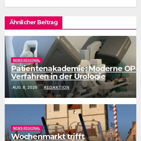
Ähnlicher Beitrag
NEWS REGIONAL
Patientenakademie: Moderne OP-
Verfahren in der Urologie
AUG. 8, 2026
REDAKTION
NEWS REGIONAL
Wochenmarkt trifft