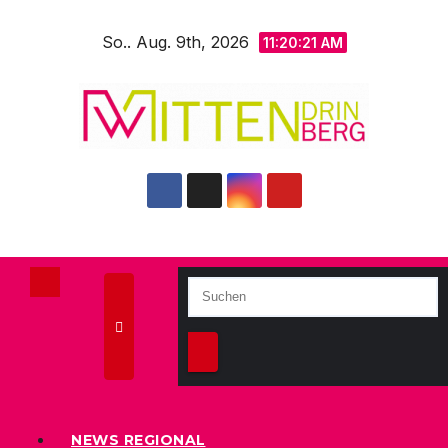
Zum
So.. Aug. 9th, 2026
Inhalt
11:20:23 AM
springen
NEWS REGIONAL