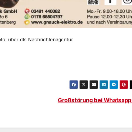
oto: über dts Nachrichtenagentur
Großstörung bei Whatsap