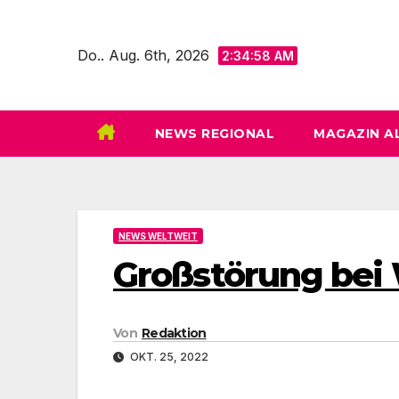
Zum
Inhalt
Do.. Aug. 6th, 2026
2:34:59 AM
springen
NEWS REGIONAL
MAGAZIN A
NEWS WELTWEIT
Großstörung bei
Von
Redaktion
OKT. 25, 2022