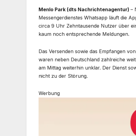
Menlo Park (dts Nachrichtenagentur)
– 
Messengerdienstes Whatsapp läuft die App
circa 9 Uhr Zehntausende Nutzer über ein
kaum noch entsprechende Meldungen.
Das Versenden sowie das Empfangen von N
waren neben Deutschland zahlreiche weite
am Mittag weiterhin unklar. Der Dienst s
nicht zu der Störung.
Werbung