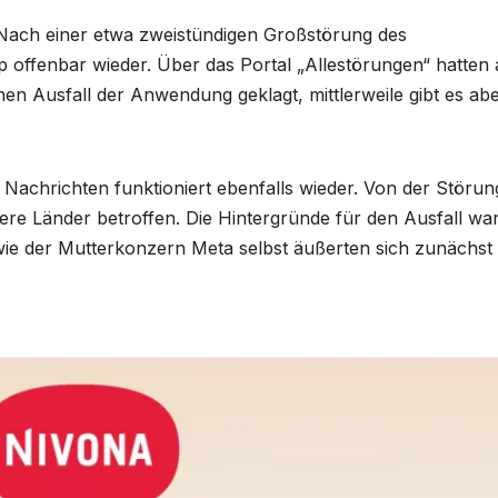
Nach einer etwa zweistündigen Großstörung des
 offenbar wieder. Über das Portal „Allestörungen“ hatten
en Ausfall der Anwendung geklagt, mittlerweile gibt es ab
achrichten funktioniert ebenfalls wieder. Von der Störun
re Länder betroffen. Die Hintergründe für den Ausfall wa
owie der Mutterkonzern Meta selbst äußerten sich zunächst