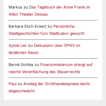
Markus
zu
Das Tagebuch der Anne Frank im
Alten Theater Dessau
Barbara Esch-Eckert
zu
Persönliche
Stadtgeschichten fürs StadtLabor gesucht
Sylvia Lier
zu
Diskussion über ÖPNV im
ländlichen Raum
Bernd Gohlke
zu
Finanzministerium drängt auf
rasche Vereinfachung des Steuerrechts
Paul
zu
Anstieg der Großhandelspreise leicht
abgeschwächt