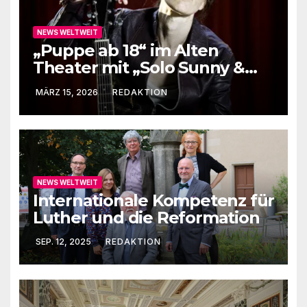
NEWS WELTWEIT
„Puppe ab 18“ im Alten
Theater mit „Solo Sunny &
me“
MÄRZ 15, 2026
REDAKTION
NEWS WELTWEIT
Internationale Kompetenz für
Luther und die Reformation
SEP. 12, 2025
REDAKTION