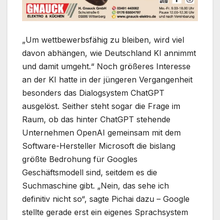
„Um wettbewerbsfähig zu bleiben, wird viel
davon abhängen, wie Deutschland KI annimmt
und damit umgeht.“ Noch größeres Interesse
an der KI hatte in der jüngeren Vergangenheit
besonders das Dialogsystem ChatGPT
ausgelöst. Seither steht sogar die Frage im
Raum, ob das hinter ChatGPT stehende
Unternehmen OpenAI gemeinsam mit dem
Software-Hersteller Microsoft die bislang
größte Bedrohung für Googles
Geschäftsmodell sind, seitdem es die
Suchmaschine gibt. „Nein, das sehe ich
definitiv nicht so“, sagte Pichai dazu – Google
stellte gerade erst ein eigenes Sprachsystem