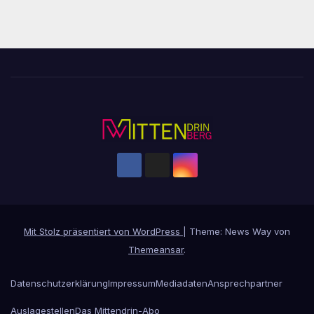
Mit Stolz präsentiert von WordPress
|
Theme: News Way von
Themeansar
.
Datenschutzerklärung
Impressum
Mediadaten
Ansprechpartner
Auslagestellen
Das Mittendrin-Abo