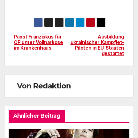
Papst Franziskus für
Ausbildung
Beitragsnavigation
OP unter Vollnarkose
ukrainischer Kampfjet-
im Krankenhaus
Piloten in EU-Staaten
gestartet
Von
Redaktion
Ähnlicher Beitrag