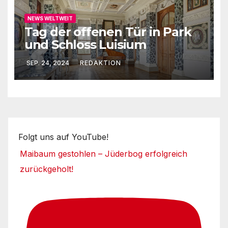
NEWS WELTWEIT
Tag der offenen Tür in Park
und Schloss Luisium
SEP. 24, 2024
REDAKTION
Folgt uns auf YouTube!
Maibaum gestohlen – Jüderbog erfolgreich
zurückgeholt!