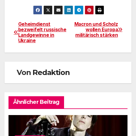
Geheimdienst
Macron und Scholz
Beitragsnavigation
bezweifelt russische
wollen Europa
Landgewinne in
militärisch stärken
Ukraine
Von
Redaktion
Ähnlicher Beitrag