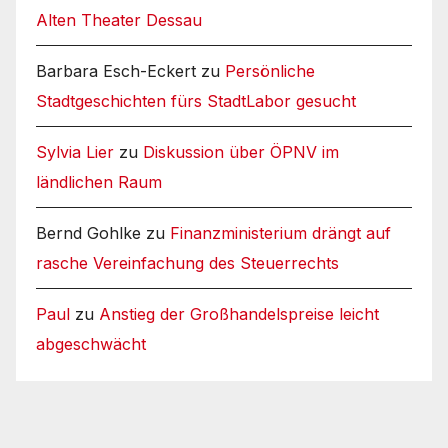
Alten Theater Dessau
Barbara Esch-Eckert
zu
Persönliche
Stadtgeschichten fürs StadtLabor gesucht
Sylvia Lier
zu
Diskussion über ÖPNV im
ländlichen Raum
Bernd Gohlke
zu
Finanzministerium drängt auf
rasche Vereinfachung des Steuerrechts
Paul
zu
Anstieg der Großhandelspreise leicht
abgeschwächt