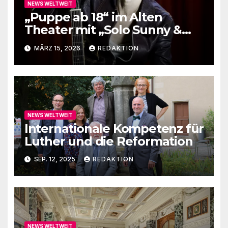
NEWS WELTWEIT
„Puppe ab 18“ im Alten
Theater mit „Solo Sunny &
me“
MÄRZ 15, 2026
REDAKTION
NEWS WELTWEIT
Internationale Kompetenz für
Luther und die Reformation
SEP. 12, 2025
REDAKTION
NEWS WELTWEIT