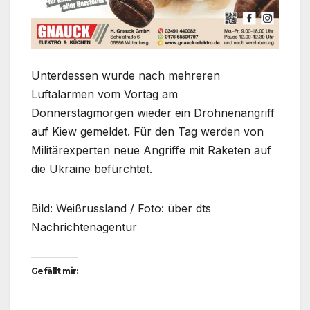
Unterdessen wurde nach mehreren
Luftalarmen vom Vortag am
Donnerstagmorgen wieder ein Drohnenangriff
auf Kiew gemeldet. Für den Tag werden von
Militärexperten neue Angriffe mit Raketen auf
die Ukraine befürchtet.
Bild: Weißrussland / Foto: über dts
Nachrichtenagentur
Gefällt mir: