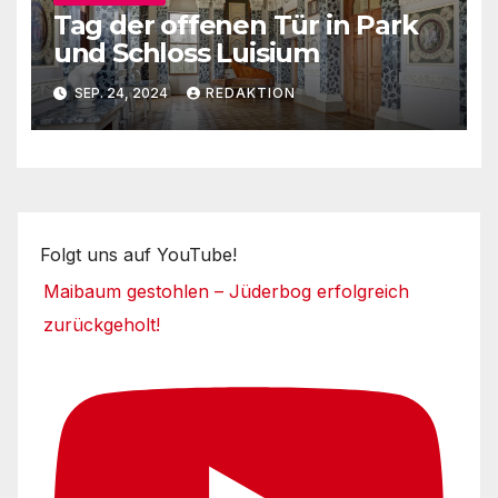
Tag der offenen Tür in Park
und Schloss Luisium
SEP. 24, 2024
REDAKTION
Folgt uns auf YouTube!
Maibaum gestohlen – Jüderbog erfolgreich
zurückgeholt!