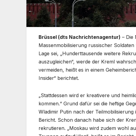
Brüssel (dts Nachrichtenagentur)
– Die 
Massenmobilisierung russischer Soldaten
Lage sei, „Hunderttausende weitere Rekru
auszugleichen“, werde der Kreml wahrsche
vermeiden, heißt es in einem Geheimberich
Insider“ berichtet.
„Stattdessen wird er kreativere und hei
kommen.“ Grund dafür sei die heftige Geg
Wladimir Putin nach der Teilmobilisierung
Bericht. Schon danach habe sich der Krem
rekrutieren. „Moskau wird zudem wohl auch