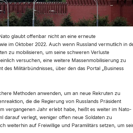
Nato glaubt offenbar nicht an eine erneute
 wie im Oktober 2022. Auch wenn Russland vermutlich in d
ten zu mobilisieren, um seine schweren Verluste
inlich versuchen, eine weitere Massenmobilisierung zu
t des Militärbündnisses, über den das Portal „Business
mlichere Methoden anwenden, um an neue Rekruten zu
enreaktion, die die Regierung von Russlands Präsident
 im vergangenen Jahr erlebt habe, heißt es weiter im Nato-
l darauf verlegt, weniger offen neue Soldaten zu
 weiterhin auf Freiwillige und Paramilitärs setzen, um sei