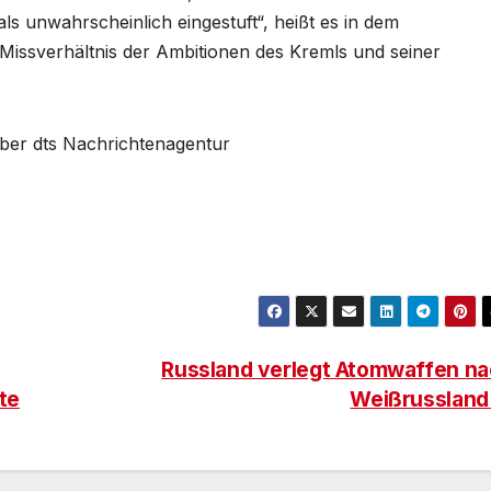
ls unwahrscheinlich eingestuft“, heißt es in dem
 Missverhältnis der Ambitionen des Kremls und seiner
über dts Nachrichtenagentur
Russland verlegt Atomwaffen n
te
Weißrusslan