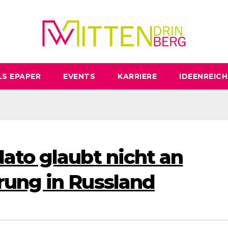
LS EPAPER
EVENTS
KARRIERE
IDEENREICH
ato glaubt nicht an
rung in Russland