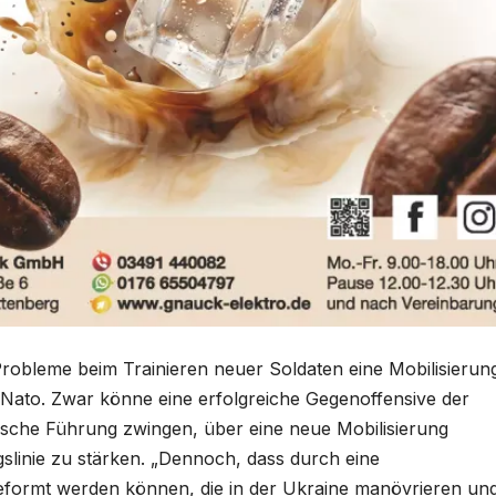
robleme beim Trainieren neuer Soldaten eine Mobilisierun
r Nato. Zwar könne eine erfolgreiche Gegenoffensive der
ische Führung zwingen, über eine neue Mobilisierung
slinie zu stärken. „Dennoch, dass durch eine
geformt werden können, die in der Ukraine manövrieren un