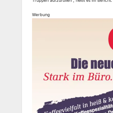
Truppen aufzufüllen“, heißt es im Bericht.
Werbung