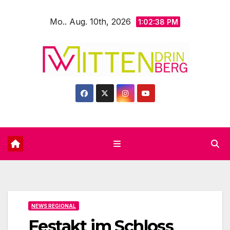
Zum
Mo.. Aug. 10th, 2026
Inhalt
1:02:40 PM
springen
NEWS REGIONAL
Festakt im Schloss