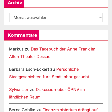
Archiv
Archiv
Kommentare
Markus
zu
Das Tagebuch der Anne Frank im
Alten Theater Dessau
Barbara Esch-Eckert
zu
Persönliche
Stadtgeschichten fürs StadtLabor gesucht
Sylvia Lier
zu
Diskussion über ÖPNV im
ländlichen Raum
Bernd Gohlke
zu
Finanzministerium drängt auf