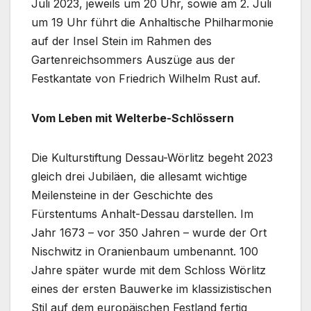
Juli 2023, jeweils um 20 Uhr, sowie am 2. Juli
um 19 Uhr führt die Anhaltische Philharmonie
auf der Insel Stein im Rahmen des
Gartenreichsommers Auszüge aus der
Festkantate von Friedrich Wilhelm Rust auf.
Vom Leben mit Welterbe-Schlössern
Die Kulturstiftung Dessau-Wörlitz begeht 2023
gleich drei Jubiläen, die allesamt wichtige
Meilensteine in der Geschichte des
Fürstentums Anhalt-Dessau darstellen. Im
Jahr 1673 – vor 350 Jahren – wurde der Ort
Nischwitz in Oranienbaum umbenannt. 100
Jahre später wurde mit dem Schloss Wörlitz
eines der ersten Bauwerke im klassizistischen
Stil auf dem europäischen Festland fertig