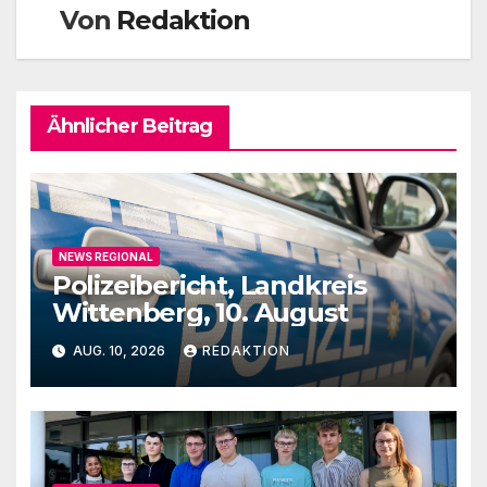
Von
Redaktion
Ähnlicher Beitrag
NEWS REGIONAL
Polizeibericht, Landkreis
Wittenberg, 10. August
AUG. 10, 2026
REDAKTION