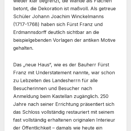
wieder klar begrenzt, die Wände als Flächen
betont, die Dekoration ist maßvoll. Als getreue
Schüler Johann Joachim Winckelmanns
(1717-1768) haben sich Fürst Franz und
Erdmannsdorff deutlich sichtbar an die
beispielgebenden Vorlagen der antiken Motive
gehalten.
Das „neue Haus“, wie es der Bauherr Fürst
Franz mit Understatement nannte, war schon
zu Lebzeiten des Landesherrn für alle
Besucherinnen und Besucher nach
Anmeldung beim Kastellan zugänglich. 250
Jahre nach seiner Errichtung präsentiert sich
das Schloss vollständig restauriert mit seinem
fast vollständig erhaltenen originalen Interieur
der Öffentlichkeit – damals wie heute ein