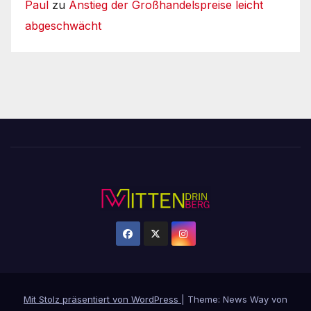
Paul
zu
Anstieg der Großhandelspreise leicht
abgeschwächt
Mit Stolz präsentiert von WordPress
|
Theme: News Way von