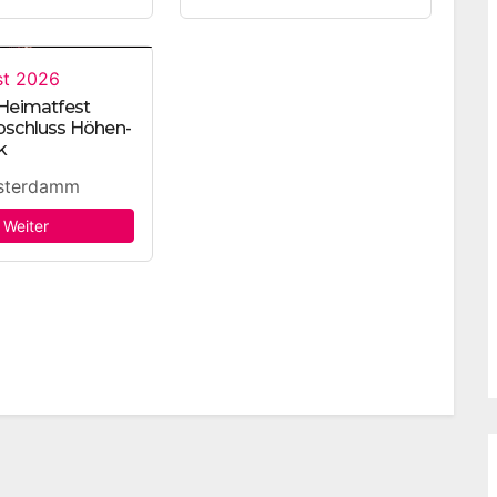
st 2026
 Heimatfest
bschluss Höhen-
k
terdamm
Weiter