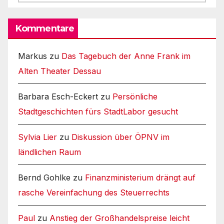
Kommentare
Markus
zu
Das Tagebuch der Anne Frank im
Alten Theater Dessau
Barbara Esch-Eckert
zu
Persönliche
Stadtgeschichten fürs StadtLabor gesucht
Sylvia Lier
zu
Diskussion über ÖPNV im
ländlichen Raum
Bernd Gohlke
zu
Finanzministerium drängt auf
rasche Vereinfachung des Steuerrechts
Paul
zu
Anstieg der Großhandelspreise leicht