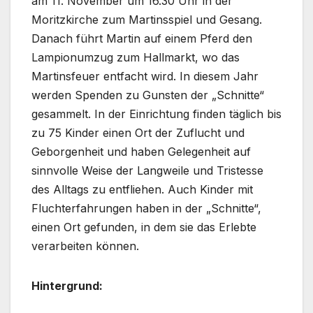
am 11. November um 16.30 Uhr in der
Moritzkirche zum Martinsspiel und Gesang.
Danach führt Martin auf einem Pferd den
Lampionumzug zum Hallmarkt, wo das
Martinsfeuer entfacht wird. In diesem Jahr
werden Spenden zu Gunsten der „Schnitte“
gesammelt. In der Einrichtung finden täglich bis
zu 75 Kinder einen Ort der Zuflucht und
Geborgenheit und haben Gelegenheit auf
sinnvolle Weise der Langweile und Tristesse
des Alltags zu entfliehen. Auch Kinder mit
Fluchterfahrungen haben in der „Schnitte“,
einen Ort gefunden, in dem sie das Erlebte
verarbeiten können.
Hintergrund: