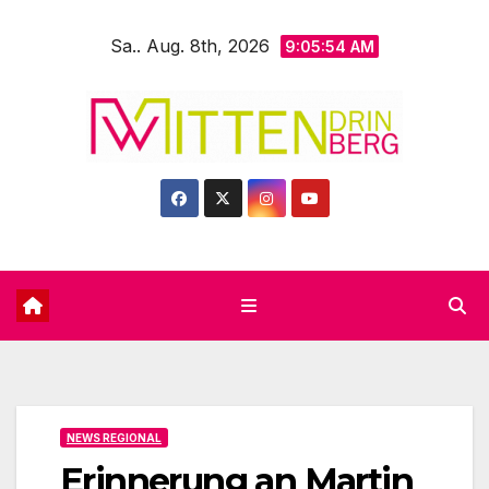
Zum
Sa.. Aug. 8th, 2026
Inhalt
9:05:56 AM
springen
NEWS REGIONAL
Erinnerung an Martin