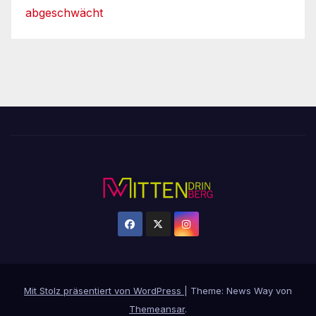
abgeschwächt
Mit Stolz präsentiert von WordPress
|
Theme: News Way von
Themeansar
.