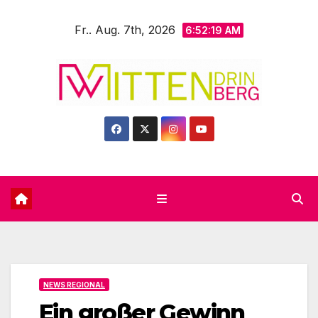
Zum
Fr.. Aug. 7th, 2026
Inhalt
6:52:21 AM
springen
NEWS REGIONAL
Ein großer Gewinn