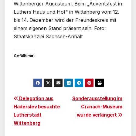
Wittenberger Augusteum. Beim „Adventsfest in
Luthers Haus und Hof“ in Wittenberg vom 12.
bis 14. Dezember wird der Freundeskreis mit
einem eigenen Stand präsent sein. Foto:
Staatskanzlei Sachsen-Anhalt
Gefällt mir:
Beitragsnavigation
Delegation aus
Sonderausstellung im
Haderslev besuchte
Cranach-Museum
Lutherstadt
wurde verlängert
Wittenberg