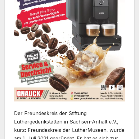
Der Freundeskreis der Stiftung
Luthergedenkstätten in Sachsen-Anhalt e.V.,
kurz: Freundeskreis der LutherMuseen, wurde
am 1. Juli 2021 gegründet. Er hat es sich zur