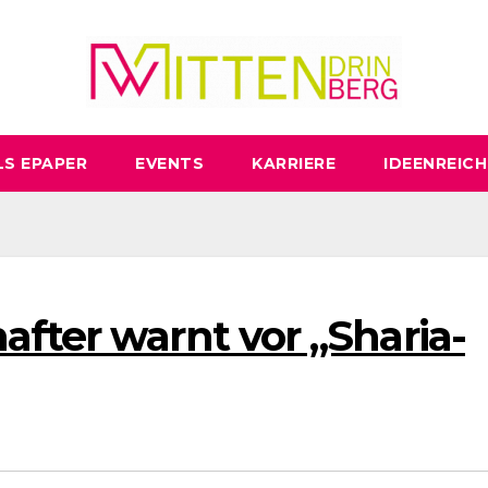
LS EPAPER
EVENTS
KARRIERE
IDEENREICH
fter warnt vor „Sharia-