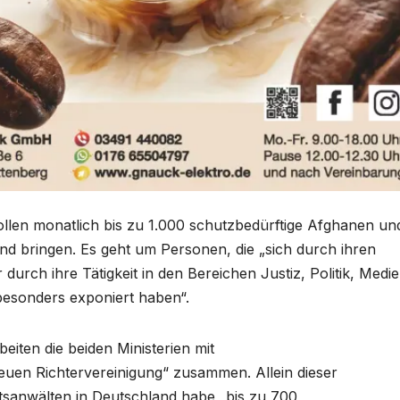
llen monatlich bis zu 1.000 schutzbedürftige Afghanen un
d bringen. Es geht um Personen, die „sich durch ihren
urch ihre Tätigkeit in den Bereichen Justiz, Politik, Medie
 besonders exponiert haben“.
eiten die beiden Ministerien mit
euen Richtervereinigung“ zusammen. Allein dieser
tsanwälten in Deutschland habe „bis zu 700