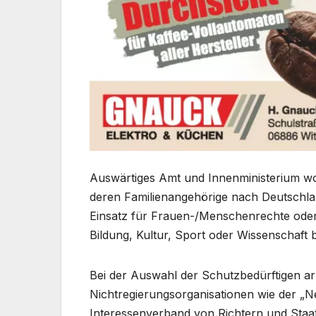
Auswärtiges Amt und Innenministerium wo
deren Familienangehörige nach Deutschlan
Einsatz für Frauen-/Menschenrechte oder d
Bildung, Kultur, Sport oder Wissenschaft
Bei der Auswahl der Schutzbedürftigen arb
Nichtregierungsorganisationen wie der „N
Interessenverband von Richtern und Staa