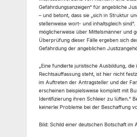
Gefährdungsanzeigen“ für angebliche Justi
– und betont, dass sie „sich in Struktur 
stellenweise wort- und inhaltsgleich sind
möglicherweise über Mittelsmänner und ge
Überprüfung dieser Fälle ergeben sich dem
Gefährdung der angeblichen Justizangeh
„Eine fundierte juristische Ausbildung, di
Rechtsauffassung steht, ist hier nicht fes
im Auftreten der Antragsteller und der Fa
erscheinen beispielsweise komplett mit Bu
Identifizierung ihren Schleier zu lüften.“
keinerlei Probleme bei der Beschaffung v
Bild: Schild einer deutschen Botschaft im