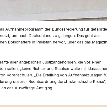
as Aufnahmeprogramm der Bundesregierung für gefährde
enutzt, um nach Deutschland zu gelangen. Das geht aus
hen Botschafters in Pakistan hervor, über das das Magazi
älfte aller angeblichen Justizangehörigen, die vor einer
den sollen, „keine Richter und Staatsanwälte mit klassische
von Koranschulen. „Die Erteilung von Aufnahmezusagen f
derung unserer Rechtsordnung durch islamistische Kreise“,
r an das Auswärtige Amt ging.