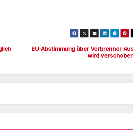
glich
EU-Abstimmung über Verbrenner-Au
wird verschobe