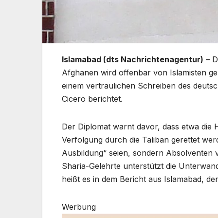
Islamabad (dts Nachrichtenagentur)
– D
Afghanen wird offenbar von Islamisten g
einem vertraulichen Schreiben des deutsc
Cicero berichtet.
Der Diplomat warnt davor, dass etwa die H
Verfolgung durch die Taliban gerettet wer
Ausbildung“ seien, sondern Absolventen 
Sharia-Gelehrte unterstützt die Unterwan
heißt es in dem Bericht aus Islamabad, de
Werbung