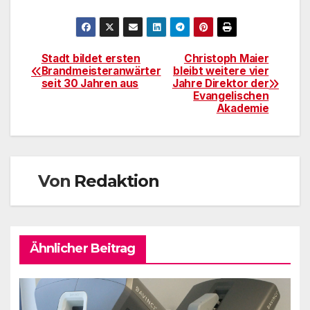
Stadt bildet ersten
Christoph Maier
Beitragsnavigation
Brandmeisteranwärter
bleibt weitere vier
seit 30 Jahren aus
Jahre Direktor der
Evangelischen
Akademie
Von
Redaktion
Ähnlicher Beitrag