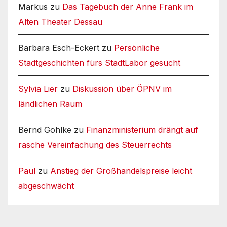
Markus
zu
Das Tagebuch der Anne Frank im
Alten Theater Dessau
Barbara Esch-Eckert
zu
Persönliche
Stadtgeschichten fürs StadtLabor gesucht
Sylvia Lier
zu
Diskussion über ÖPNV im
ländlichen Raum
Bernd Gohlke
zu
Finanzministerium drängt auf
rasche Vereinfachung des Steuerrechts
Paul
zu
Anstieg der Großhandelspreise leicht
abgeschwächt