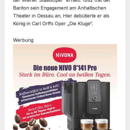
der Wiener Staatsoper“ erhielt. 1992 trat der
Bariton sein Engagement am Anhaltischen
Theater in Dessau an. Hier debütierte er als
König in Carl Orffs Oper „Die Kluge“.
Werbung