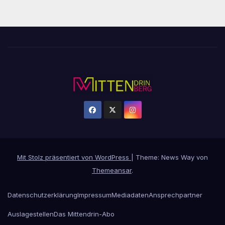
Mit Stolz präsentiert von WordPress
|
Theme: News Way von
Themeansar
.
Datenschutzerklärung
Impressum
Mediadaten
Ansprechpartner
Auslagestellen
Das Mittendrin-Abo