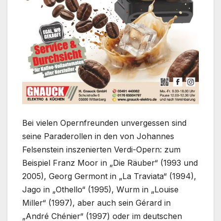
Bei vielen Opernfreunden unvergessen sind
seine Paraderollen in den von Johannes
Felsenstein inszenierten Verdi-Opern: zum
Beispiel Franz Moor in „Die Räuber“ (1993 und
2005), Georg Germont in „La Traviata“ (1994),
Jago in „Othello“ (1995), Wurm in „Louise
Miller“ (1997), aber auch sein Gérard in
„André Chénier“ (1997) oder im deutschen