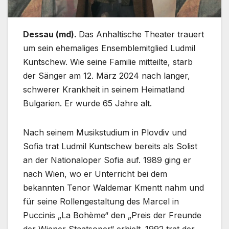
Dessau (md).
Das Anhaltische Theater trauert
um sein ehemaliges Ensemblemitglied Ludmil
Kuntschew. Wie seine Familie mitteilte, starb
der Sänger am 12. März 2024 nach langer,
schwerer Krankheit in seinem Heimatland
Bulgarien. Er wurde 65 Jahre alt.
Nach seinem Musikstudium in Plovdiv und
Sofia trat Ludmil Kuntschew bereits als Solist
an der Nationaloper Sofia auf. 1989 ging er
nach Wien, wo er Unterricht bei dem
bekannten Tenor Waldemar Kmentt nahm und
für seine Rollengestaltung des Marcel in
Puccinis „La Bohème“ den „Preis der Freunde