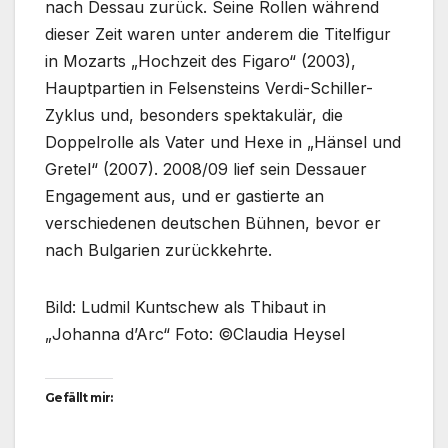
nach Dessau zurück. Seine Rollen während
dieser Zeit waren unter anderem die Titelfigur
in Mozarts „Hochzeit des Figaro“ (2003),
Hauptpartien in Felsensteins Verdi-Schiller-
Zyklus und, besonders spektakulär, die
Doppelrolle als Vater und Hexe in „Hänsel und
Gretel“ (2007). 2008/09 lief sein Dessauer
Engagement aus, und er gastierte an
verschiedenen deutschen Bühnen, bevor er
nach Bulgarien zurückkehrte.
Bild: Ludmil Kuntschew als Thibaut in
„Johanna d’Arc“ Foto: ©Claudia Heysel
Gefällt mir: