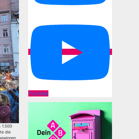
YouTube
 1.500
te die
gewinnen,