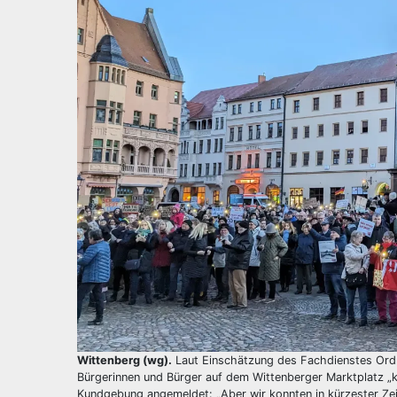
Wittenberg (wg).
Laut Einschätzung des Fachdienstes Ord
Bürgerinnen und Bürger auf dem Wittenberger Marktplatz „
Kundgebung angemeldet: „Aber wir konnten in kürzester Zeit