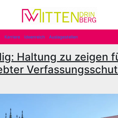
s
Karriere
Ideenreich
Auslagestellen
ig: Haltung zu zeigen f
lebter Verfassungsschu