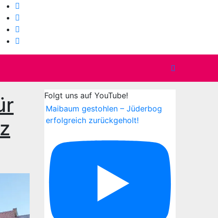
Folgt uns auf YouTube!
ür
Maibaum gestohlen – Jüderbog
erfolgreich zurückgeholt!
tz