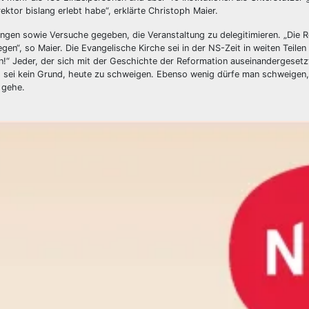
ektor bislang erlebt habe“, erklärte Christoph Maier.
gen sowie Versuche gegeben, die Veranstaltung zu delegitimieren. „Die 
gen“, so Maier. Die Evangelische Kirche sei in der NS-Zeit in weiten Teilen
n!“ Jeder, der sich mit der Geschichte der Reformation auseinandergesetz
s sei kein Grund, heute zu schweigen. Ebenso wenig dürfe man schweigen
 gehe.