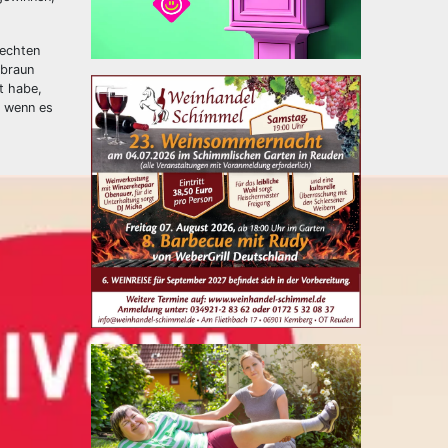
Rechten
 braun
t habe,
, wenn es