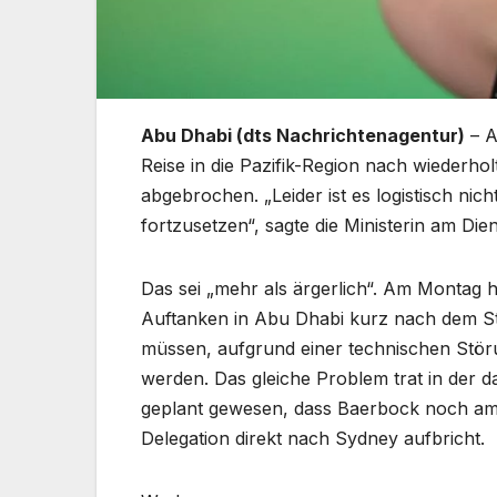
Abu Dhabi (dts Nachrichtenagentur)
– A
Reise in die Pazifik-Region nach wiederh
abgebrochen. „Leider ist es logistisch nic
fortzusetzen“, sagte die Ministerin am Dien
Das sei „mehr als ärgerlich“. Am Montag
Auftanken in Abu Dhabi kurz nach dem St
müssen, aufgrund einer technischen Störu
werden. Das gleiche Problem trat in der d
geplant gewesen, dass Baerbock noch am D
Delegation direkt nach Sydney aufbricht.