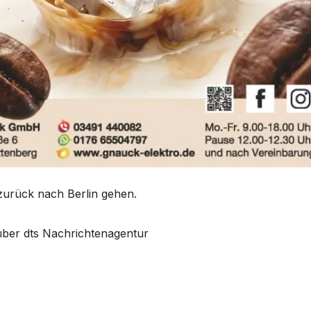
 zurück nach Berlin gehen.
 über dts Nachrichtenagentur