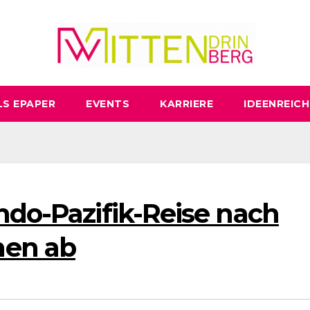
LS EPAPER
EVENTS
KARRIERE
IDEENREICH
ndo-Pazifik-Reise nach
men ab