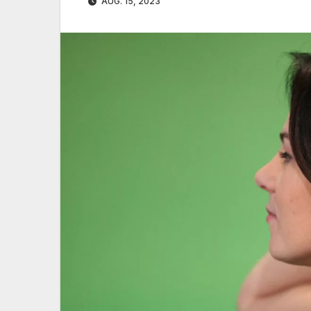
AUG. 15, 2023