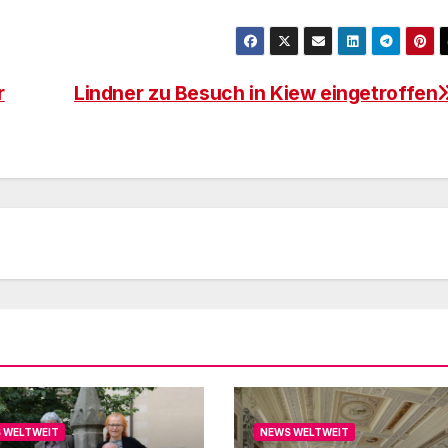
r
Lindner zu Besuch in Kiew eingetroffen
 WELTWEIT
NEWS WELTWEIT