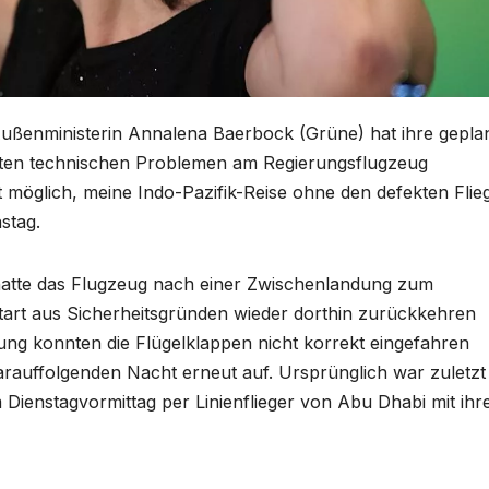
ußenministerin Annalena Baerbock (Grüne) hat ihre gepla
olten technischen Problemen am Regierungsflugzeug
ht möglich, meine Indo-Pazifik-Reise ohne den defekten Flie
stag.
 hatte das Flugzeug nach einer Zwischenlandung zum
art aus Sicherheitsgründen wieder dorthin zurückkehren
ng konnten die Flügelklappen nicht korrekt eingefahren
arauffolgenden Nacht erneut auf. Ursprünglich war zuletzt
ienstagvormittag per Linienflieger von Abu Dhabi mit ihr