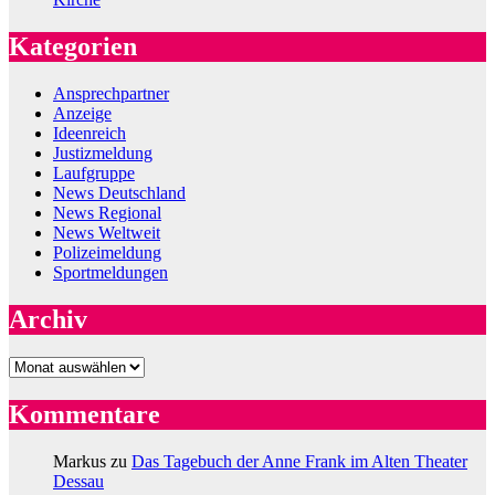
Kategorien
Ansprechpartner
Anzeige
Ideenreich
Justizmeldung
Laufgruppe
News Deutschland
News Regional
News Weltweit
Polizeimeldung
Sportmeldungen
Archiv
Archiv
Kommentare
Markus
zu
Das Tagebuch der Anne Frank im Alten Theater
Dessau