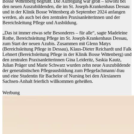
Bosse Wittenberg begrüßt. Die Aufregung war groß – sowohl bei
den neuen Auszubildenden, die im St. Joseph-Krankenhaus Dessau
und in der Klinik Bosse Wittenberg ab September 2024 anfangen
werden, als auch bei den zentralen Praxisanleiterinnen und der
Bereichsleitung Pflege und Ausbildung.
„Das ist immer etwas sehr Besonderes – für alle“, sagte Madeleine
Rothe, Bereichsleitung Pflege im St. Joseph-Krankenhaus Dessau,
zum Start der neuen Azubis. Zusammen mit Glenn Matys
(Bereichsleitung Pflege in Dessau), Klaus-Dieter Reichardt und Falk
Lehnert (Bereichsleitung Pflege in der Klinik Bosse Wittenberg) und
den zentralen Praxisanleiterinnen Gina Leideritz, Saskia Kautz,
Julian Präger und Marie Schwarz wurden zehn neue Auszubildende
der generalistischen Pflegeausbildung zum Pflegefachmann/-frau
und eine Studentin für Bachelor of Nursing bei den Alexianern
Sachsen-Anhalt feierlich willkommen geheißen.
Werbung