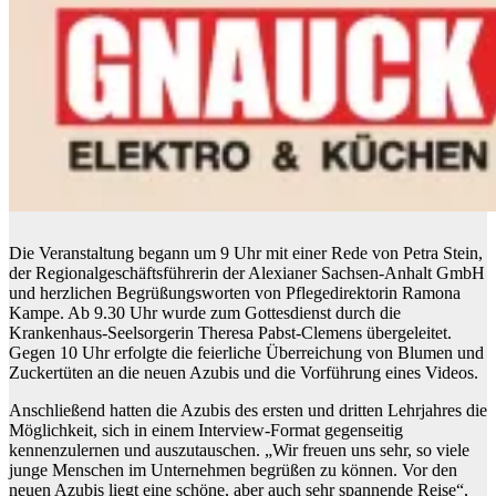
Die Veranstaltung begann um 9 Uhr mit einer Rede von Petra Stein,
der Regionalgeschäftsführerin der Alexianer Sachsen-Anhalt GmbH
und herzlichen Begrüßungsworten von Pflegedirektorin Ramona
Kampe. Ab 9.30 Uhr wurde zum Gottesdienst durch die
Krankenhaus-Seelsorgerin Theresa Pabst-Clemens übergeleitet.
Gegen 10 Uhr erfolgte die feierliche Überreichung von Blumen und
Zuckertüten an die neuen Azubis und die Vorführung eines Videos.
Anschließend hatten die Azubis des ersten und dritten Lehrjahres die
Möglichkeit, sich in einem Interview-Format gegenseitig
kennenzulernen und auszutauschen. „Wir freuen uns sehr, so viele
junge Menschen im Unternehmen begrüßen zu können. Vor den
neuen Azubis liegt eine schöne, aber auch sehr spannende Reise“,