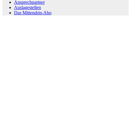
Ansprechpartner
Auslagestellen
Das Mittendrin-Abo