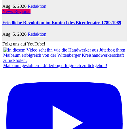
Aug. 6, 2026
Redaktion
News Regional
Friedliche Revolution im Kontext des Bicentenaire 1789-1989
Aug. 5, 2026
Redaktion
Folgt uns auf YouTube!
Maibaum gestohlen – Jüderbog erfolgreich zurückgeholt!