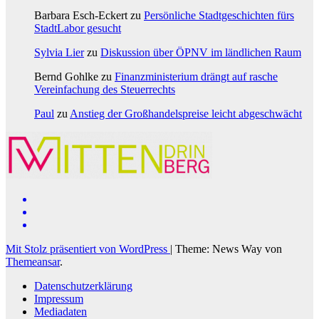
Barbara Esch-Eckert
zu
Persönliche Stadtgeschichten fürs
StadtLabor gesucht
Sylvia Lier
zu
Diskussion über ÖPNV im ländlichen Raum
Bernd Gohlke
zu
Finanzministerium drängt auf rasche
Vereinfachung des Steuerrechts
Paul
zu
Anstieg der Großhandelspreise leicht abgeschwächt
Mit Stolz präsentiert von WordPress
|
Theme: News Way von
Themeansar
.
Datenschutzerklärung
Impressum
Mediadaten