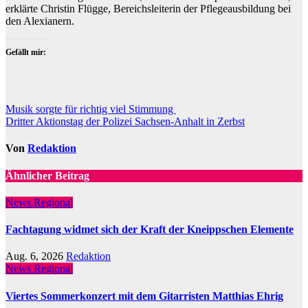
erklärte Christin Flügge, Bereichsleiterin der Pflegeausbildung bei
den Alexianern.
Gefällt mir:
Beitragsnavigation
Musik sorgte für richtig viel Stimmung
Dritter Aktionstag der Polizei Sachsen-Anhalt in Zerbst
Von
Redaktion
Ähnlicher Beitrag
News Regional
Fachtagung widmet sich der Kraft der Kneippschen Elemente
Aug. 6, 2026
Redaktion
News Regional
Viertes Sommerkonzert mit dem Gitarristen Matthias Ehrig