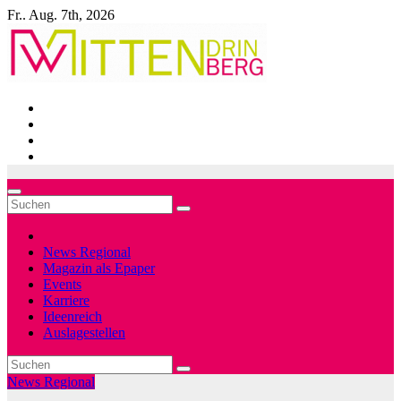
Zum
Fr.. Aug. 7th, 2026
Inhalt
springen
News Regional
Magazin als Epaper
Events
Karriere
Ideenreich
Auslagestellen
News Regional