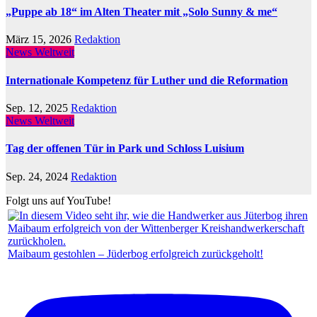
„Puppe ab 18“ im Alten Theater mit „Solo Sunny & me“
März 15, 2026
Redaktion
News Weltweit
Internationale Kompetenz für Luther und die Reformation
Sep. 12, 2025
Redaktion
News Weltweit
Tag der offenen Tür in Park und Schloss Luisium
Sep. 24, 2024
Redaktion
Folgt uns auf YouTube!
Maibaum gestohlen – Jüderbog erfolgreich zurückgeholt!