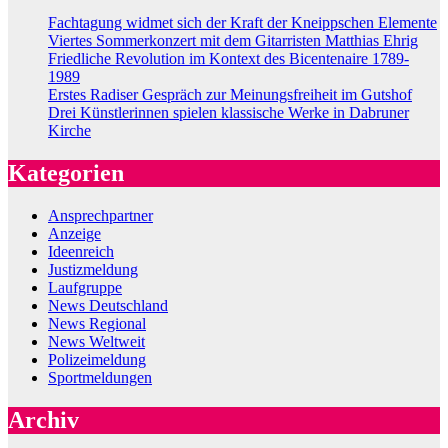
Fachtagung widmet sich der Kraft der Kneippschen Elemente
Viertes Sommerkonzert mit dem Gitarristen Matthias Ehrig
Friedliche Revolution im Kontext des Bicentenaire 1789-
1989
Erstes Radiser Gespräch zur Meinungsfreiheit im Gutshof
Drei Künstlerinnen spielen klassische Werke in Dabruner
Kirche
Kategorien
Ansprechpartner
Anzeige
Ideenreich
Justizmeldung
Laufgruppe
News Deutschland
News Regional
News Weltweit
Polizeimeldung
Sportmeldungen
Archiv