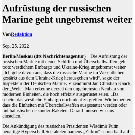
Aufrüstung der russischen
Marine geht ungebremst weiter
Von
Redaktion
Sep. 25, 2022
Berlin/Moskau (dts Nachrichtenagentur)
– Die Aufrüstung der
russischen Marine mit neuen Schiffen und Überschallwaffen geht
trotz westlichem Embargo und Ukraine-Krieg ungebremst weiter.
„Ich gehe davon aus, dass die russische Marine im Wesentlichen
gestärkt aus dem Ukraine-Krieg herausgehen wird“, sagte der
Inspekteur der Deutschen Marine, Vizeadmiral Jan Christian Kaack,
der „Welt“. Man erkenne derzeit den ungebremsten Neubau von
modernen Einheiten, die hoch effektiv ausgerüstet seien. „Da
scheint das westliche Embargo noch nicht zu greifen. Wir bemerken,
dass die Einheiten mit Überschallwaffen ausgestattet werden oder
mit ballistischen Iskander-Raketen. Darauf müssen wir uns
einstellen.“
Die Ankündigung des russischen Präsidenten Wladimir Putin,
neuartige Hyperschall-Seeraketen namens „Zirkon“ schon bald auf