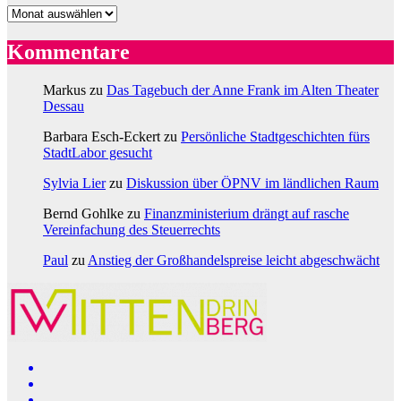
Archiv
Kommentare
Markus
zu
Das Tagebuch der Anne Frank im Alten Theater
Dessau
Barbara Esch-Eckert
zu
Persönliche Stadtgeschichten fürs
StadtLabor gesucht
Sylvia Lier
zu
Diskussion über ÖPNV im ländlichen Raum
Bernd Gohlke
zu
Finanzministerium drängt auf rasche
Vereinfachung des Steuerrechts
Paul
zu
Anstieg der Großhandelspreise leicht abgeschwächt