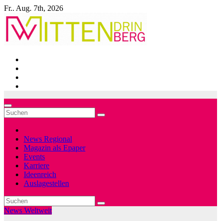
Zum
Fr.. Aug. 7th, 2026
Inhalt
springen
News Regional
Magazin als Epaper
Events
Karriere
Ideenreich
Auslagestellen
News Weltweit