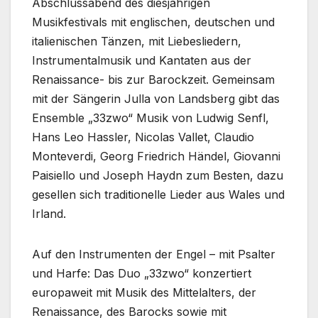
Abschlussabend des diesjährigen
Musikfestivals mit englischen, deutschen und
italienischen Tänzen, mit Liebesliedern,
Instrumentalmusik und Kantaten aus der
Renaissance- bis zur Barockzeit. Gemeinsam
mit der Sängerin Julla von Landsberg gibt das
Ensemble „33zwo“ Musik von Ludwig Senfl,
Hans Leo Hassler, Nicolas Vallet, Claudio
Monteverdi, Georg Friedrich Händel, Giovanni
Paisiello und Joseph Haydn zum Besten, dazu
gesellen sich traditionelle Lieder aus Wales und
Irland.
Auf den Instrumenten der Engel – mit Psalter
und Harfe: Das Duo „33zwo“ konzertiert
europaweit mit Musik des Mittelalters, der
Renaissance, des Barocks sowie mit