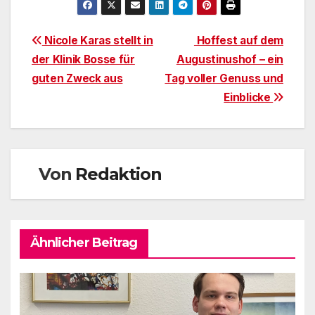
Beitragsnavigation
Nicole Karas stellt in
Hoffest auf dem
der Klinik Bosse für
Augustinushof – ein
guten Zweck aus
Tag voller Genuss und
Einblicke
Von
Redaktion
Ähnlicher Beitrag