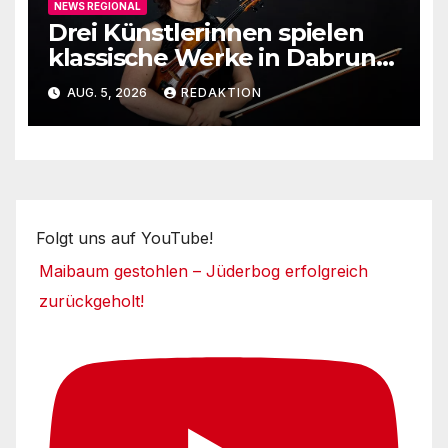
NEWS REGIONAL
Drei Künstlerinnen spielen
klassische Werke in Dabruner
Kirche
AUG. 5, 2026
REDAKTION
Folgt uns auf YouTube!
Maibaum gestohlen – Jüderbog erfolgreich
zurückgeholt!