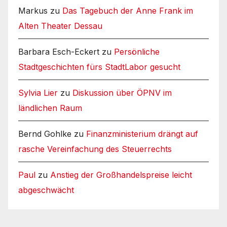
Markus
zu
Das Tagebuch der Anne Frank im
Alten Theater Dessau
Barbara Esch-Eckert
zu
Persönliche
Stadtgeschichten fürs StadtLabor gesucht
Sylvia Lier
zu
Diskussion über ÖPNV im
ländlichen Raum
Bernd Gohlke
zu
Finanzministerium drängt auf
rasche Vereinfachung des Steuerrechts
Paul
zu
Anstieg der Großhandelspreise leicht
abgeschwächt