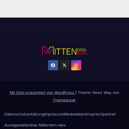
Mit Stolz präsentiert von WordPress
|
Theme: News Way von
Themeansar
.
Datenschutzerklärung
Impressum
Mediadaten
Ansprechpartner
Auslagestellen
Das Mittendrin-Abo