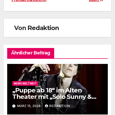
Von
Redaktion
Ähnlicher Beitrag
NEWS WELTWEIT
„Puppe ab 18“ im Alten
Theater mit „Solo Sunny &
me“
MÄRZ 15, 2026
REDAKTION