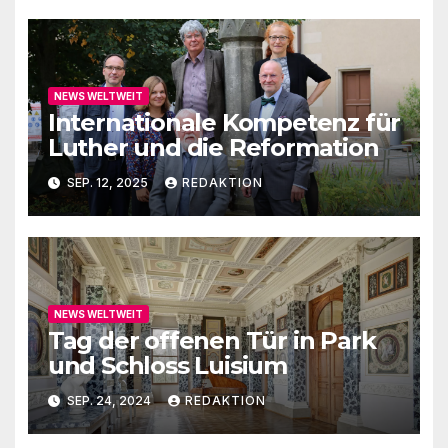
NEWS WELTWEIT
Internationale Kompetenz für
Luther und die Reformation
SEP. 12, 2025
REDAKTION
NEWS WELTWEIT
Tag der offenen Tür in Park
und Schloss Luisium
SEP. 24, 2024
REDAKTION