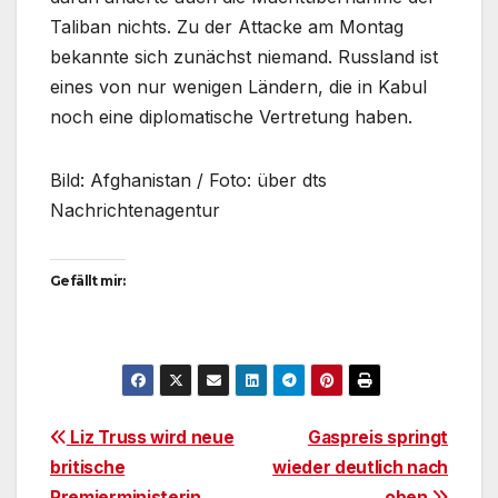
Taliban nichts. Zu der Attacke am Montag
bekannte sich zunächst niemand. Russland ist
eines von nur wenigen Ländern, die in Kabul
noch eine diplomatische Vertretung haben.
Bild: Afghanistan / Foto: über dts
Nachrichtenagentur
Gefällt mir:
Beitragsnavigation
Liz Truss wird neue
Gaspreis springt
britische
wieder deutlich nach
Premierministerin
oben