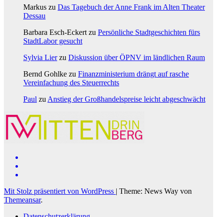
Markus
zu
Das Tagebuch der Anne Frank im Alten Theater
Dessau
Barbara Esch-Eckert
zu
Persönliche Stadtgeschichten fürs
StadtLabor gesucht
Sylvia Lier
zu
Diskussion über ÖPNV im ländlichen Raum
Bernd Gohlke
zu
Finanzministerium drängt auf rasche
Vereinfachung des Steuerrechts
Paul
zu
Anstieg der Großhandelspreise leicht abgeschwächt
Mit Stolz präsentiert von WordPress
|
Theme: News Way von
Themeansar
.
Datenschutzerklärung