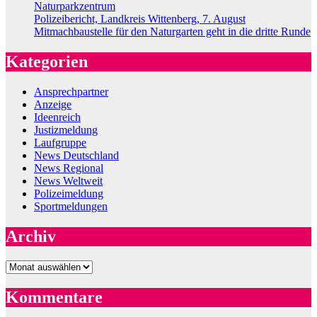
Naturparkzentrum
Polizeibericht, Landkreis Wittenberg, 7. August
Mitmachbaustelle für den Naturgarten geht in die dritte Runde
Kategorien
Ansprechpartner
Anzeige
Ideenreich
Justizmeldung
Laufgruppe
News Deutschland
News Regional
News Weltweit
Polizeimeldung
Sportmeldungen
Archiv
Archiv
Kommentare