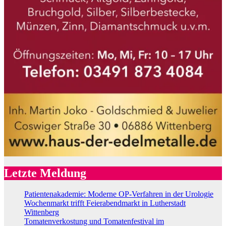
Letzte Meldung
Patientenakademie: Moderne OP-Verfahren in der Urologie
Wochenmarkt trifft Feierabendmarkt in Lutherstadt
Wittenberg
Tomatenverkostung und Tomatenfestival im