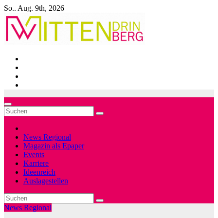
Zum
So.. Aug. 9th, 2026
Inhalt
springen
News Regional
Magazin als Epaper
Events
Karriere
Ideenreich
Auslagestellen
News Regional