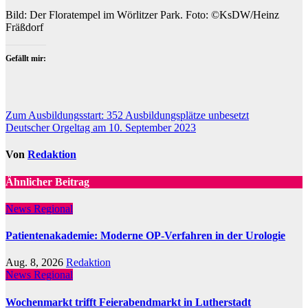
Bild: Der Floratempel im Wörlitzer Park. Foto: ©KsDW/Heinz
Fräßdorf
Gefällt mir:
Beitragsnavigation
Zum Ausbildungsstart: 352 Ausbildungsplätze unbesetzt
Deutscher Orgeltag am 10. September 2023
Von
Redaktion
Ähnlicher Beitrag
News Regional
Patientenakademie: Moderne OP-Verfahren in der Urologie
Aug. 8, 2026
Redaktion
News Regional
Wochenmarkt trifft Feierabendmarkt in Lutherstadt