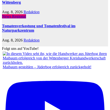
Wittenberg
Aug. 8, 2026
Redaktion
News Regional
Tomatenverkostung und Tomatenfestival im
Naturparkzentrum
Aug. 8, 2026
Redaktion
Folgt uns auf YouTube!
Maibaum gestohlen – Jüderbog erfolgreich zurückgeholt!