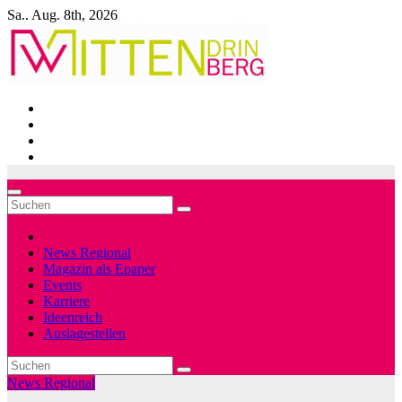
Zum
Sa.. Aug. 8th, 2026
Inhalt
springen
News Regional
Magazin als Epaper
Events
Karriere
Ideenreich
Auslagestellen
News Regional