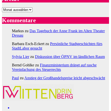
Archiv
Kommentare
Markus
zu
Das Tagebuch der Anne Frank im Alten Theater
Dessau
Barbara Esch-Eckert
zu
Persönliche Stadtgeschichten fürs
StadtLabor gesucht
Sylvia Lier
zu
Diskussion über ÖPNV im ländlichen Raum
Bernd Gohlke
zu
Finanzministerium drängt auf rasche
Vereinfachung des Steuerrechts
Paul
zu
Anstieg der Großhandelspreise leicht abgeschwächt