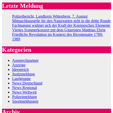
Letzte Meldung
Polizeibericht, Landkreis Wittenberg, 7. August
Mitmachbaustelle für den Naturgarten geht in die dritte Runde
Fachtagung widmet sich der Kraft der Kneippschen Elemente
Viertes Sommerkonzert mit dem Gitarristen Matthias Ehrig
Friedliche Revolution im Kontext des Bicentenaire 1789-
1989
Kategorien
Ansprechpartner
Anzeige
Ideenreich
Justizmeldung
Laufgruppe
News Deutschland
News Regional
News Weltweit
Polizeimeldung
Sportmeldungen
Archiv