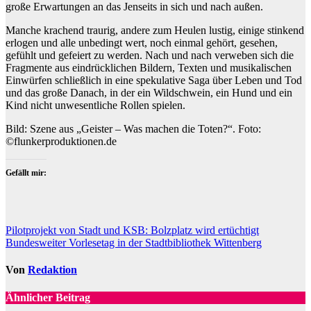
große Erwartungen an das Jenseits in sich und nach außen.
Manche krachend traurig, andere zum Heulen lustig, einige stinkend
erlogen und alle unbedingt wert, noch einmal gehört, gesehen,
gefühlt und gefeiert zu werden. Nach und nach verweben sich die
Fragmente aus eindrücklichen Bildern, Texten und musikalischen
Einwürfen schließlich in eine spekulative Saga über Leben und Tod
und das große Danach, in der ein Wildschwein, ein Hund und ein
Kind nicht unwesentliche Rollen spielen.
Bild: Szene aus „Geister – Was machen die Toten?“. Foto:
©flunkerproduktionen.de
Gefällt mir:
Beitragsnavigation
Pilotprojekt von Stadt und KSB: Bolzplatz wird ertüchtigt
Bundesweiter Vorlesetag in der Stadtbibliothek Wittenberg
Von
Redaktion
Ähnlicher Beitrag