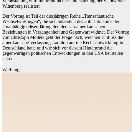
Veranstaltung wird mit freundlicher Unterstützung der Stadtwerke
Wittenberg realisiert.
Der Vortrag ist Teil der diesjährigen Reihe „Transatlantische
Wechselwirkungen“, die sich anlässlich des 250. Jubiläums der
Unabhängigkeitserklärung den deutsch-amerikanischen
Beziehungen in Vergangenheit und Gegenwart widmet. Der Vortrag
von Christoph Möllers geht der Frage nach, welchen Einfluss die
amerikanische Verfassungstradition auf die Rechtsentwicklung in
Deutschland hatte und wie sich vor diesem Hintergrund die
gegenwärtigen politischen Entwicklungen in den USA beurteilen
lassen.
Werbung