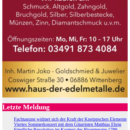
Letzte Meldung
Fachtagung widmet sich der Kraft der Kneippschen Elemente
Viertes Sommerkonzert mit dem Gitarristen Matthias Ehrig
Friedliche Revolution im Kontext des Bicentenaire 1789-