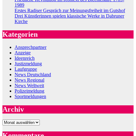
1989
Erstes Radiser Gespräch zur Meinungsfreiheit im Gutshof
Drei Künstlerinnen spielen klassische Werke in Dabruner
Kirche
Kategorien
Ansprechpartner
Anzeige
Ideenreich
Justizmeldung
Laufgruppe
News Deutschland
News Regional
News Weltweit
Polizeimeldung
Sportmeldungen
Archiv
Archiv
Kommentare