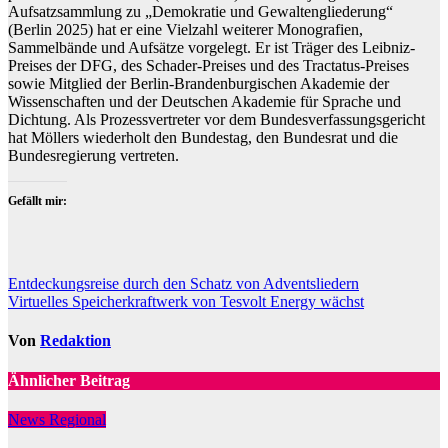
Aufsatzsammlung zu „Demokratie und Gewaltengliederung“
(Berlin 2025) hat er eine Vielzahl weiterer Monografien,
Sammelbände und Aufsätze vorgelegt. Er ist Träger des Leibniz-
Preises der DFG, des Schader-Preises und des Tractatus-Preises
sowie Mitglied der Berlin-Brandenburgischen Akademie der
Wissenschaften und der Deutschen Akademie für Sprache und
Dichtung. Als Prozessvertreter vor dem Bundesverfassungsgericht
hat Möllers wiederholt den Bundestag, den Bundesrat und die
Bundesregierung vertreten.
Gefällt mir:
Beitragsnavigation
Entdeckungsreise durch den Schatz von Adventsliedern
Virtuelles Speicherkraftwerk von Tesvolt Energy wächst
Von
Redaktion
Ähnlicher Beitrag
News Regional