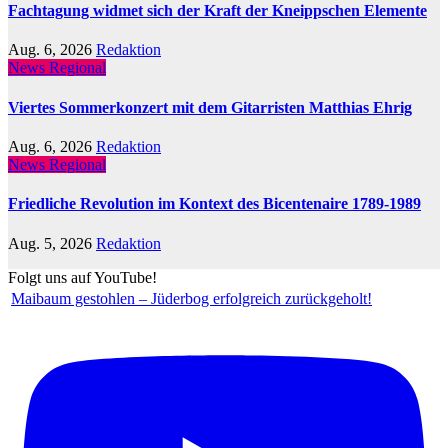
Fachtagung widmet sich der Kraft der Kneippschen Elemente
Aug. 6, 2026
Redaktion
News Regional
Viertes Sommerkonzert mit dem Gitarristen Matthias Ehrig
Aug. 6, 2026
Redaktion
News Regional
Friedliche Revolution im Kontext des Bicentenaire 1789-1989
Aug. 5, 2026
Redaktion
Folgt uns auf YouTube!
Maibaum gestohlen – Jüderbog erfolgreich zurückgeholt!