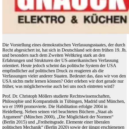
Die Vorstellung eines demokratischen Verfassungsstaates, der durch
Recht abgesichert ist, hat sich in Deutschland seit dem frühen 19. Jh.
und besonders nach dem Zweiten Weltkrieg stark an den
Erfahrungen und Strukturen der US-amerikanischen Verfassung
orientiert. Heute jedoch scheint das politische System der USA
empfindlicher auf politischen Druck zu reagieren als die
Verfassungen vieler anderer Staaten. Bedeutet das, dass wir von den
USA nichts mehr lernen können? Oder erleben wir dort gerade nur
früher, was möglicherweise auch bei uns noch eintreten wird?
Prof. Dr. Christoph Möllers studierte Rechtswissenschaften,
Philosophie und Komparatistik in Tübingen, Madrid und München,
wo er 1999 promovierte. Die Habilitation erfolgte 2004 in
Heidelberg. Neben seinen viel beachteten Büchern „Staat als
Argument“ (München 2000), „Die Möglichkeit der Normen“
(Berlin 2015) und „Freiheitsgrade. Elemente einer liberalen
politischen Mechanik“ (Berlin 2020) sowie der jüngst erschienenen