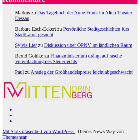
Markus
zu
Das Tagebuch der Anne Frank im Alten Theater
Dessau
Barbara Esch-Eckert
zu
Persönliche Stadtgeschichten fürs
StadtLabor gesucht
Sylvia Lier
zu
Diskussion über ÖPNV im ländlichen Raum
Bernd Gohlke
zu
Finanzministerium drängt auf rasche
Vereinfachung des Steuerrechts
Paul
zu
Anstieg der Großhandelspreise leicht abgeschwächt
Mit Stolz präsentiert von WordPress
|
Theme: News Way von
Themeansar
.