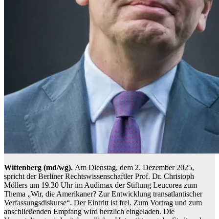
Wittenberg (md/wg).
Am Dienstag, dem 2. Dezember 2025,
spricht der Berliner Rechtswissenschaftler Prof. Dr. Christoph
Möllers um 19.30 Uhr im Audimax der Stiftung Leucorea zum
Thema „Wir, die Amerikaner? Zur Entwicklung transatlantischer
Verfassungsdiskurse“. Der Eintritt ist frei. Zum Vortrag und zum
anschließenden Empfang wird herzlich eingeladen. Die