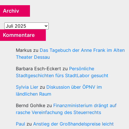
Archiv
Archiv
Kommentare
Markus
zu
Das Tagebuch der Anne Frank im Alten
Theater Dessau
Barbara Esch-Eckert
zu
Persönliche
Stadtgeschichten fürs StadtLabor gesucht
Sylvia Lier
zu
Diskussion über ÖPNV im
ländlichen Raum
Bernd Gohlke
zu
Finanzministerium drängt auf
rasche Vereinfachung des Steuerrechts
Paul
zu
Anstieg der Großhandelspreise leicht