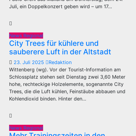
Juli, ein Doppelkonzert geben wird – um 17…
News Regional
City Trees für kühlere und
sauberere Luft in der Altstadt
23. Juli 2025
Redaktion
Wittenberg (wg). Vor der Tourist-Information am
Schlossplatz stehen seit Dienstag zwei 3,60 Meter
hohe, rechteckige Holzelemente, sogenannte City
Trees, die die Luft kühlen, Feinstäube abbauen und
Kohlendioxid binden. Hinter den…
News Regional
Mehr Trainingszeiten in den