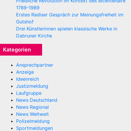
Friedliche Revolution im Kontext des Bicentenaire
1789-1989
Erstes Radiser Gespräch zur Meinungsfreiheit im
Gutshof
Drei Künstlerinnen spielen klassische Werke in
Dabruner Kirche
Kategorien
Ansprechpartner
Anzeige
Ideenreich
Justizmeldung
Laufgruppe
News Deutschland
News Regional
News Weltweit
Polizeimeldung
Sportmeldungen