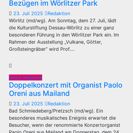
Bezügen im Wörlitzer Park
23. Juli 2025
Redaktion
Wörlitz (md/wg). Am Sonntag, dem 27. Juli, lädt
die Kulturstiftung Dessau-Wörlitz zu einer ganz
besonderen Führung in den Wörlitzer Park ein. Im
Rahmen der Ausstellung „Vulkane, Götter,
Großsteingräber“ wird Prof.…
News Regional
Doppelkonzert mit Organist Paolo
Oreni aus Mailand
23. Juli 2025
Redaktion
Bad Schmiedeberg/Pretzsch (md/wg). Ein
besonderes musikalisches Ereignis erwartet die
Besucher, wenn der renommierte Konzertorganist
Paolo Oreni aus Mailand am Donnerstag, dem 24.