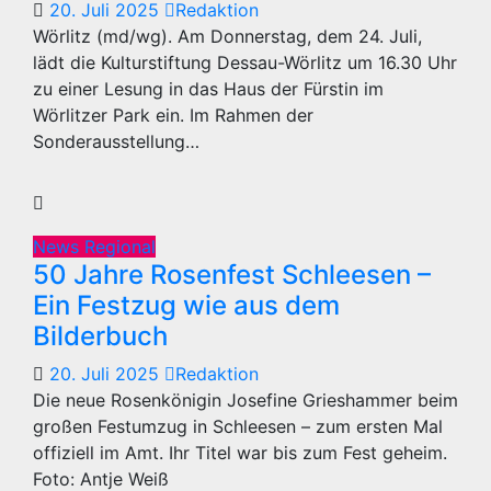
20. Juli 2025
Redaktion
Wörlitz (md/wg). Am Donnerstag, dem 24. Juli,
lädt die Kulturstiftung Dessau-Wörlitz um 16.30 Uhr
zu einer Lesung in das Haus der Fürstin im
Wörlitzer Park ein. Im Rahmen der
Sonderausstellung…
News Regional
50 Jahre Rosenfest Schleesen –
Ein Festzug wie aus dem
Bilderbuch
20. Juli 2025
Redaktion
Die neue Rosenkönigin Josefine Grieshammer beim
großen Festumzug in Schleesen – zum ersten Mal
offiziell im Amt. Ihr Titel war bis zum Fest geheim.
Foto: Antje Weiß