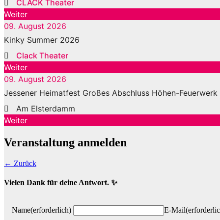
CLACK Theater
Weiter
09. August 2026
Kinky Summer 2026
Clack Theater
Weiter
09. August 2026
Jessener Heimatfest Großes Abschluss Höhen-Feuerwerk
Am Elsterdamm
Weiter
Veranstaltung anmelden
← Zurück
Vielen Dank für deine Antwort. ✨
Name
(erforderlich)
E-Mail
(erforderli