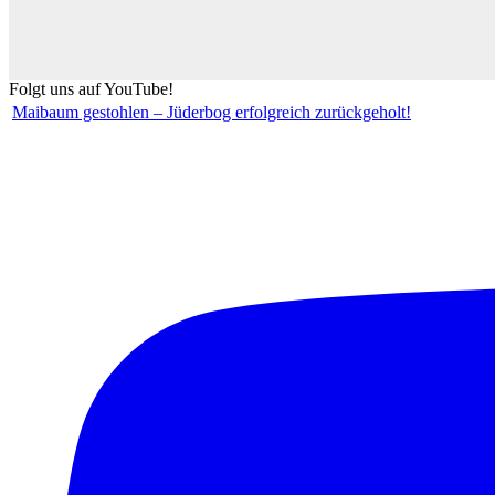
Folgt uns auf YouTube!
Maibaum gestohlen – Jüderbog erfolgreich zurückgeholt!