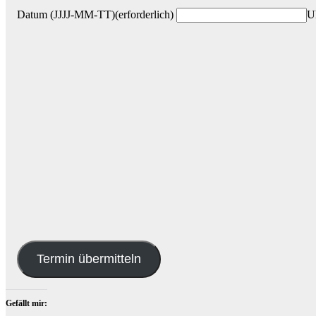
Datum (JJJJ-MM-TT)
(erforderlich)
U
Termin übermitteln
Gefällt mir: