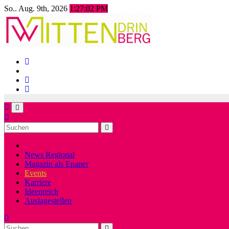
Zum
So.. Aug. 9th, 2026
1:27:02 PM
Inhalt
springen
News Regional
Magazin als Epaper
Events
Karriere
Ideenreich
Auslagestellen