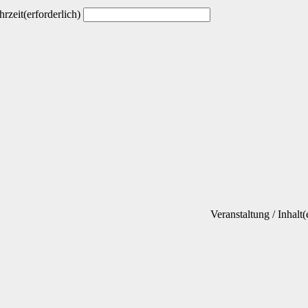
hrzeit
(erforderlich)
Veranstaltung / Inhalt
(