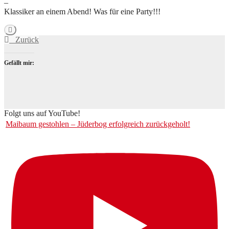
–
Klassiker an einem Abend! Was für eine Party!!!
Zurück
Gefällt mir:
Folgt uns auf YouTube!
Maibaum gestohlen – Jüderbog erfolgreich zurückgeholt!