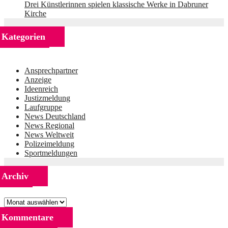
Drei Künstlerinnen spielen klassische Werke in Dabruner
Kirche
Kategorien
Ansprechpartner
Anzeige
Ideenreich
Justizmeldung
Laufgruppe
News Deutschland
News Regional
News Weltweit
Polizeimeldung
Sportmeldungen
Archiv
Archiv
Kommentare